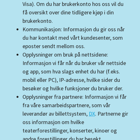
Visa). Om du har brukerkonto hos oss vil du
få oversikt over dine tidligere kjøp i din
brukerkonto.
Kommunikasjon: Informasjon du gir oss når
du har kontakt med vårt kundesenter, som
eposter sendt mellom oss.
Opplysninger om bruk på nettsidene:
Informasjon vi får når du bruker vår nettside
og app, som hva slags enhet du har (f.eks.
mobil eller PC), IP-adresse, hvilke sider du
besøker og hvilke funksjoner du bruker der.
Opplysninger fra partnere: Informasjon vi får
fra våre samarbeidspartnere, som vår
leverandør av billettsystem,
DX
. Partnerne gir
oss informasjon om hvilke
teaterforestillinger, konserter, kinoer og
andre forestillinger du har besøkt.