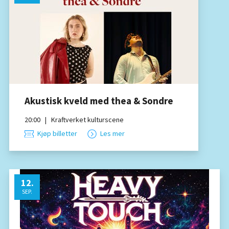
Akustisk kveld med thea & Sondre
20:00
|
Kraftverket kulturscene
Kjøp billetter
Les mer
12
.
SEP.