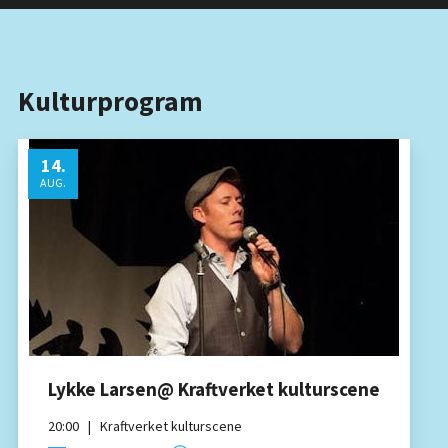
Kulturprogram
14
.
AUG.
Lykke Larsen@ Kraftverket kulturscene
20:00
|
Kraftverket kulturscene