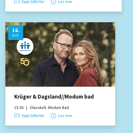
Kjøp billetter
Les mer
16
.
AUG.
Krüger & Dagsland//Modum bad
15:30
|
Olavskirk. Modum Bad
Kjøp billetter
Les mer