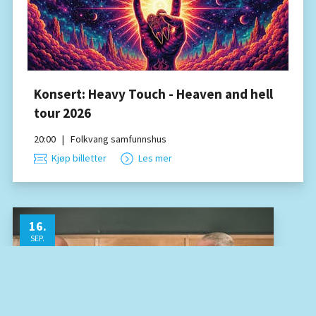
Konsert: Heavy Touch - Heaven and hell
tour 2026
20:00
|
Folkvang samfunnshus
Kjøp billetter
Les mer
16
.
SEP.