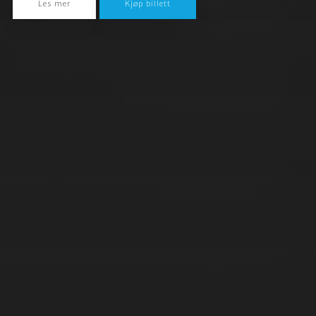
Les mer
Kjøp billett